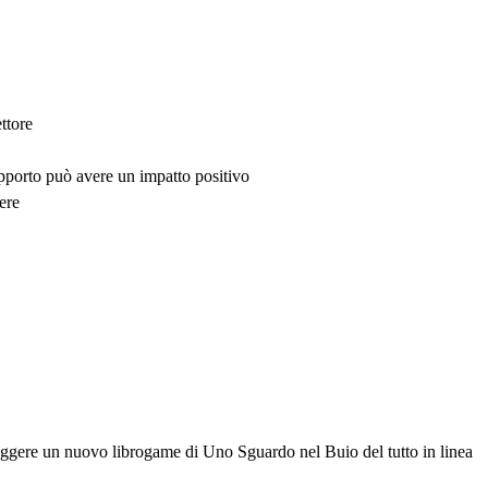
ttore
upporto può avere un impatto positivo
ere
 leggere un nuovo librogame di Uno Sguardo nel Buio del tutto in linea