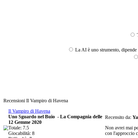
T
La AI è uno strumento, dipende l
Recensioni Il Vampiro di Havena
Il Vampiro di Havena
Uno Sguardo nel Buio
-
La Compagnia delle
Recensito da:
Ya
12 Gemme 2020
Totale: 7.5
Non avrei mai pen
Giocabilità: 8
con l'approccio 