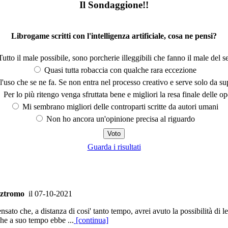
Il Sondaggione!!
Librogame scritti con l'intelligenza artificiale, cosa ne pensi?
utto il male possibile, sono porcherie illeggibili che fanno il male del se
Quasi tutta robaccia con qualche rara eccezione
'uso che se ne fa. Se non entra nel processo creativo e serve solo da s
Per lo più ritengo venga sfruttata bene e migliori la resa finale delle op
Mi sembrano migliori delle controparti scritte da autori umani
Non ho ancora un'opinione precisa al riguardo
Guarda i risultati
ztromo
il 07-10-2021
sato che, a distanza di cosi' tanto tempo, avrei avuto la possibilità di
che a suo tempo ebbe ...
[continua]