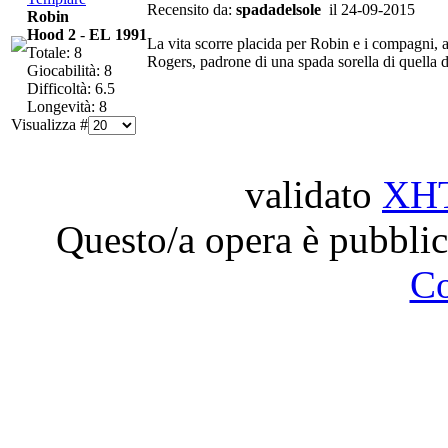
Recensito da:
spadadelsole
il 24-09-2015
Robin
Hood 2
-
EL 1991
La vita scorre placida per Robin e i compagni, 
Totale: 8
Rogers, padrone di una spada sorella di quella di
Giocabilità: 8
Difficoltà: 6.5
Longevità: 8
Visualizza #
validato
XH
Questo/a opera è pubblic
C