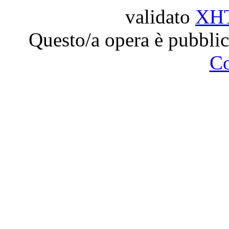
validato
XH
Questo/a opera è pubblic
C