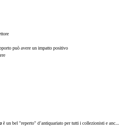
ttore
upporto può avere un impatto positivo
ere
a
è un bel "reperto" d’antiquariato per tutti i collezionisti e anc...