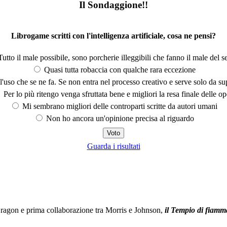
Il Sondaggione!!
Librogame scritti con l'intelligenza artificiale, cosa ne pensi?
utto il male possibile, sono porcherie illeggibili che fanno il male del se
Quasi tutta robaccia con qualche rara eccezione
'uso che se ne fa. Se non entra nel processo creativo e serve solo da s
Per lo più ritengo venga sfruttata bene e migliori la resa finale delle op
Mi sembrano migliori delle controparti scritte da autori umani
Non ho ancora un'opinione precisa al riguardo
Guarda i risultati
agon e prima collaborazione tra Morris e Johnson,
il Tempio di fiamm