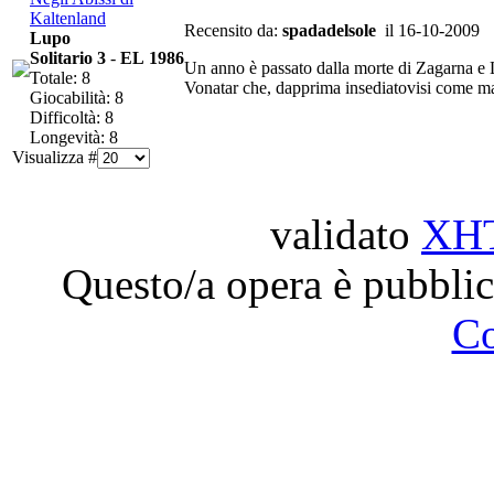
Kaltenland
Recensito da:
spadadelsole
il 16-10-2009
Lupo
Solitario 3
-
EL 1986
Un anno è passato dalla morte di Zagarna e L
Totale: 8
Vonatar che, dapprima insediatovisi come mag
Giocabilità: 8
Difficoltà: 8
Longevità: 8
Visualizza #
validato
XH
Questo/a opera è pubblic
C