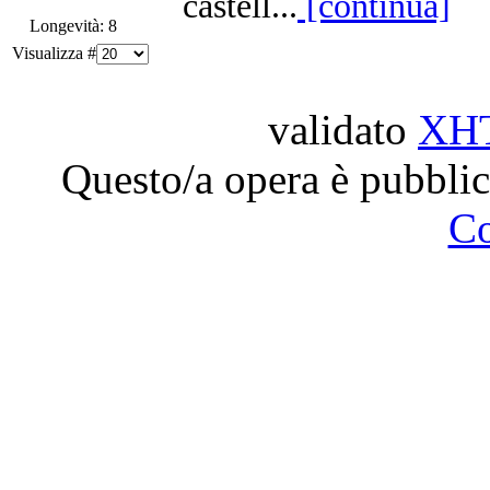
castell...
[continua]
Longevità: 8
Visualizza #
validato
XH
Questo/a opera è pubblic
C