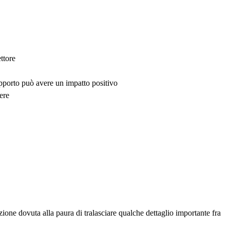
ttore
upporto può avere un impatto positivo
ere
one dovuta alla paura di tralasciare qualche dettaglio importante fra