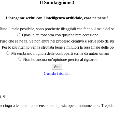
Il Sondaggione!!
Librogame scritti con l'intelligenza artificiale, cosa ne pensi?
utto il male possibile, sono porcherie illeggibili che fanno il male del se
Quasi tutta robaccia con qualche rara eccezione
'uso che se ne fa. Se non entra nel processo creativo e serve solo da s
Per lo più ritengo venga sfruttata bene e migliori la resa finale delle op
Mi sembrano migliori delle controparti scritte da autori umani
Non ho ancora un'opinione precisa al riguardo
Guarda i risultati
019
accingo a tentare una recensione di questa opera monumentale. Trepidazi