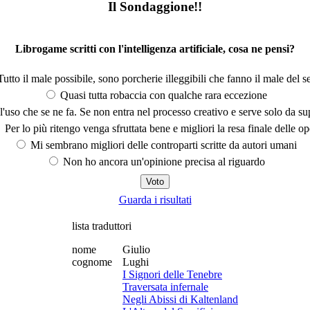
Il Sondaggione!!
Librogame scritti con l'intelligenza artificiale, cosa ne pensi?
utto il male possibile, sono porcherie illeggibili che fanno il male del se
Quasi tutta robaccia con qualche rara eccezione
'uso che se ne fa. Se non entra nel processo creativo e serve solo da s
Per lo più ritengo venga sfruttata bene e migliori la resa finale delle op
Mi sembrano migliori delle controparti scritte da autori umani
Non ho ancora un'opinione precisa al riguardo
Guarda i risultati
lista traduttori
nome
Giulio
cognome
Lughi
I Signori delle Tenebre
Traversata infernale
Negli Abissi di Kaltenland