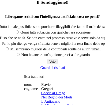
Il Sondaggione!!
Librogame scritti con l'intelligenza artificiale, cosa ne pensi?
utto il male possibile, sono porcherie illeggibili che fanno il male del se
Quasi tutta robaccia con qualche rara eccezione
'uso che se ne fa. Se non entra nel processo creativo e serve solo da s
Per lo più ritengo venga sfruttata bene e migliori la resa finale delle op
Mi sembrano migliori delle controparti scritte da autori umani
Non ho ancora un'opinione precisa al riguardo
Guarda i risultati
lista traduttori
nome
Flavio
cognome
Gregori
Caccia al Drago
Nel Regno dei Morti
L'Antiquario