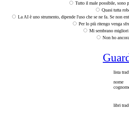
Tutto il male possibile, sono p
Quasi tutta rob
La AI è uno strumento, dipende l'uso che se ne fa. Se non ent
Per lo più ritengo venga sfru
Mi sembrano migliori d
Non ho ancora 
Guarda
lista trad
nome
cognom
libri trad