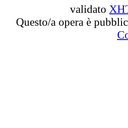
validato
XH
Questo/a opera è pubblic
C