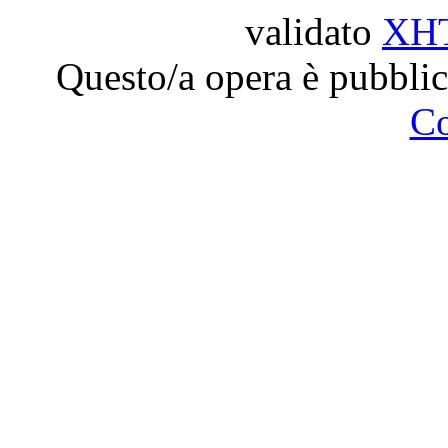
validato
XH
Questo/a opera è pubblic
C