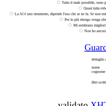
Tutto il male possibile, sono p
Quasi tutta rob
La AI è uno strumento, dipende l'uso che se ne fa. Se non ent
Per lo più ritengo venga sfru
Mi sembrano migliori d
Non ho ancora 
Guarda
dettaglio 
nome
cognome
libri scritt
validato
XH