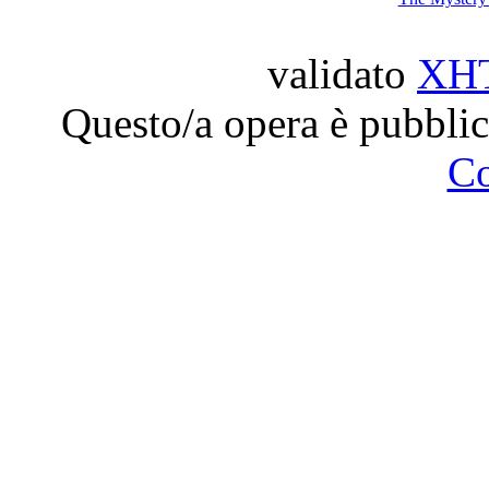
validato
XH
Questo/a opera è pubblic
C