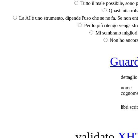
Tutto il male possibile, sono p
Quasi tutta rob
La AI è uno strumento, dipende l'uso che se ne fa. Se non ent
Per lo più ritengo venga sfru
Mi sembrano migliori d
Non ho ancora 
Guarda
dettaglio
nome
cognom
libri scrit
validato
XH