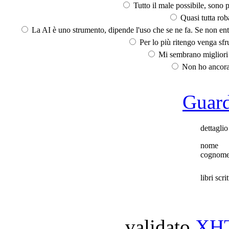
Tutto il male possibile, sono p
Quasi tutta rob
La AI è uno strumento, dipende l'uso che se ne fa. Se non ent
Per lo più ritengo venga sfru
Mi sembrano migliori d
Non ho ancora 
Guarda
dettaglio
nome
cognom
libri scrit
validato
XH