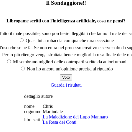
Il Sondaggione!!
Librogame scritti con l'intelligenza artificiale, cosa ne pensi?
utto il male possibile, sono porcherie illeggibili che fanno il male del se
Quasi tutta robaccia con qualche rara eccezione
'uso che se ne fa. Se non entra nel processo creativo e serve solo da s
Per lo più ritengo venga sfruttata bene e migliori la resa finale delle op
Mi sembrano migliori delle controparti scritte da autori umani
Non ho ancora un'opinione precisa al riguardo
Guarda i risultati
dettaglio autore
nome
Chris
cognome
Martindale
La Maledizione del Lupo Mannaro
libri scritti
La Resa dei Conti