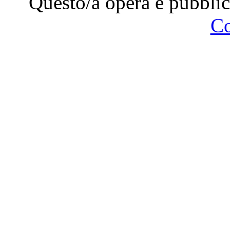
Questo/a opera è pubblic
C