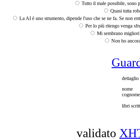
Tutto il male possibile, sono p
Quasi tutta rob
La AI è uno strumento, dipende l'uso che se ne fa. Se non ent
Per lo più ritengo venga sfru
Mi sembrano migliori d
Non ho ancora 
Guarda
dettaglio
nome
cognome
libri scritt
validato
XH