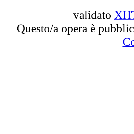
validato
XH
Questo/a opera è pubblic
C