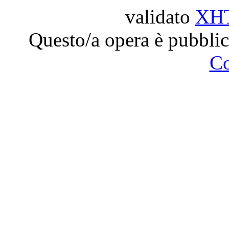
validato
XH
Questo/a opera è pubblic
C