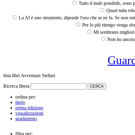
Tutto il male possibile, sono p
Quasi tutta rob
La AI è uno strumento, dipende l'uso che se ne fa. Se non ent
Per lo più ritengo venga sfru
Mi sembrano migliori d
Non ho ancora 
Guarda
lista libri Avventure Stellari
Ricerca libera
ordina per:
titolo
prima edizione
visualizzazioni
gradimento
filtra per: