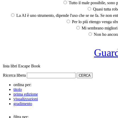
Tutto il male possibile, sono p
Quasi tutta rob
La AI è uno strumento, dipende l'uso che se ne fa. Se non ent
Per lo più ritengo venga sfru
Mi sembrano migliori d
Non ho ancora 
Guarda
lista libri Escape Book
Ricerca libera
ordina per:
titolo
prima edizione
visualizzazioni
gradimento
filtra per: