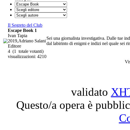
Il Segreto del Club
Escape Book 1
Ivan Tapia
Sei una giornalista investigativa. Dalle tue i
2019,Adriano Salani
dal labirinto di enigmi e indizi nel quale sei rim
Editore
4
(1 totale votanti)
visualizzazioni: 4210
Vi
validato
XH
Questo/a opera è pubblic
C