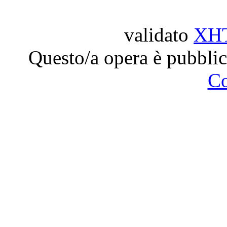
validato
XH
Questo/a opera è pubblic
C