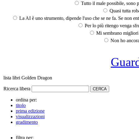
Tutto il male possibile, sono p
Quasi tutta rob
La AI è uno strumento, dipende l'uso che se ne fa. Se non ent
Per lo più ritengo venga sfru
Mi sembrano migliori d
Non ho ancora 
Guarda
lista libri Golden Dragon
Ricerca libera
ordina per:
titolo
prima edizione
visualizzazioni
gradimento
filtra per: