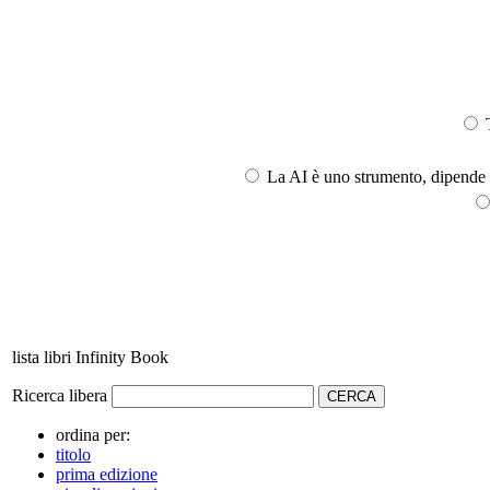
T
La AI è uno strumento, dipende l
lista libri Infinity Book
Ricerca libera
ordina per:
titolo
prima edizione