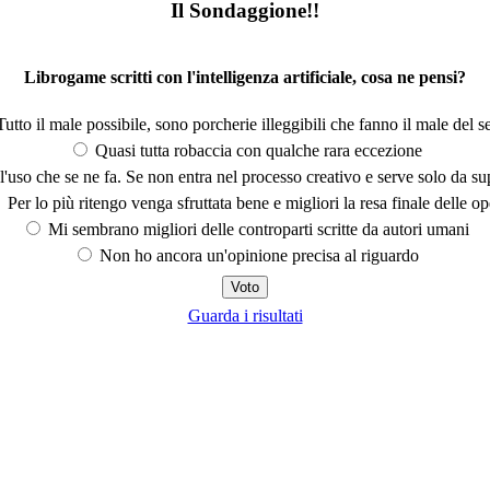
Il Sondaggione!!
Librogame scritti con l'intelligenza artificiale, cosa ne pensi?
utto il male possibile, sono porcherie illeggibili che fanno il male del se
Quasi tutta robaccia con qualche rara eccezione
'uso che se ne fa. Se non entra nel processo creativo e serve solo da s
Per lo più ritengo venga sfruttata bene e migliori la resa finale delle op
Mi sembrano migliori delle controparti scritte da autori umani
Non ho ancora un'opinione precisa al riguardo
Guarda i risultati