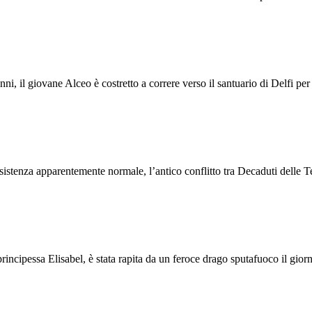
nni, il giovane Alceo è costretto a correre verso il santuario di Delfi pe
istenza apparentemente normale, l’antico conflitto tra Decaduti delle 
principessa Elisabel, è stata rapita da un feroce drago sputafuoco il gior