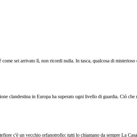
é come sei arrivato lì, non ricordi nulla. In tasca, qualcosa di misterios
ione clandestina in Europa ha superato ogni livello di guardia. Ciò che r
tefiore c'è un vecchio orfanotrofio: tutti lo chiamano da sempre La Casa