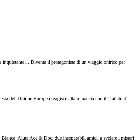
o e inquietante… Diventa il protagonista di un viaggio onirico per
esta dell'Unione Europea reagisce alla minaccia con il Trattato di
 Bianca. Aiuta Ace & Doc, due inseparabili amici, a svelare i misteri