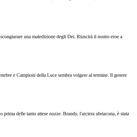
r scongiurare una maledizione degli Dei. Riuscirà il nostro eroe a
Tenebre e Campioni della Luce sembra volgere al termine. Il genere
no prima delle tanto attese nozze. Brandy, l'arciera ubriacona, è stata