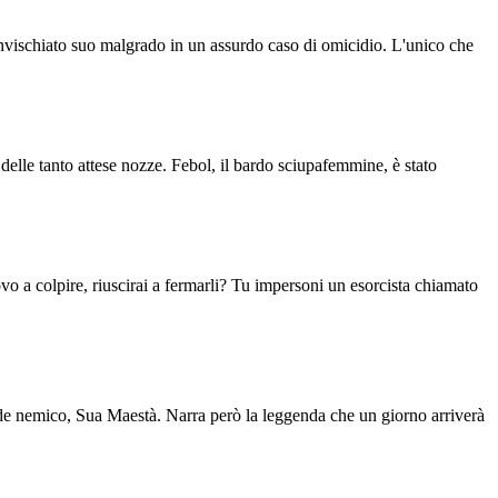
 invischiato suo malgrado in un assurdo caso di omicidio. L'unico che
 delle tanto attese nozze. Febol, il bardo sciupafemmine, è stato
ovo a colpire, riuscirai a fermarli? Tu impersoni un esorcista chiamato
rande nemico, Sua Maestà. Narra però la leggenda che un giorno arriverà