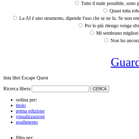
Tutto il male possibile, sono p
Quasi tutta rob
La AI è uno strumento, dipende l'uso che se ne fa. Se non ent
Per lo più ritengo venga sfru
Mi sembrano migliori d
Non ho ancora 
Guarda
lista libri Escape Quest
Ricerca libera
ordina per:
titolo
prima edizione
visualizzazioni
gradimento
filtra per: