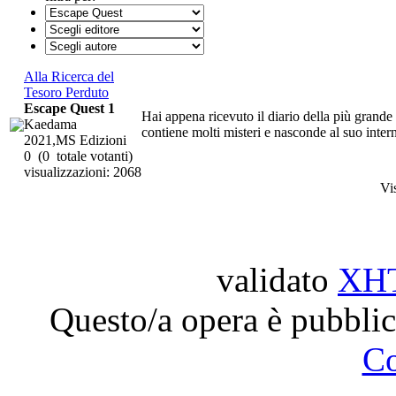
Alla Ricerca del
Tesoro Perduto
Escape Quest 1
Hai appena ricevuto il diario della più grande
Kaedama
contiene molti misteri e nasconde al suo interno
2021,MS Edizioni
0
(0 totale votanti)
visualizzazioni: 2068
Vi
validato
XH
Questo/a opera è pubblic
C