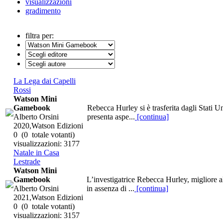
visualizzazioni
gradimento
filtra per:
La Lega dai Capelli
Rossi
Watson Mini
Gamebook
Rebecca Hurley si è trasferita dagli Stati 
Alberto Orsini
presenta aspe...
[continua]
2020,Watson Edizioni
0
(0 totale votanti)
visualizzazioni: 3177
Natale in Casa
Lestrade
Watson Mini
Gamebook
L’investigatrice Rebecca Hurley, migliore a
Alberto Orsini
in assenza di ...
[continua]
2021,Watson Edizioni
0
(0 totale votanti)
visualizzazioni: 3157