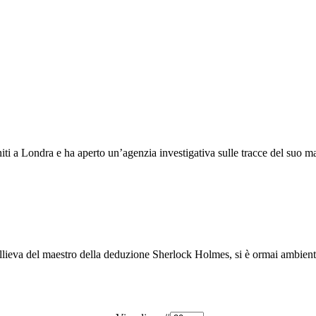
Uniti a Londra e ha aperto un’agenzia investigativa sulle tracce del suo
llieva del maestro della deduzione Sherlock Holmes, si è ormai ambienta