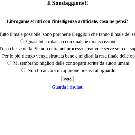
Il Sondaggione!!
Librogame scritti con l'intelligenza artificiale, cosa ne pensi?
utto il male possibile, sono porcherie illeggibili che fanno il male del se
Quasi tutta robaccia con qualche rara eccezione
'uso che se ne fa. Se non entra nel processo creativo e serve solo da s
Per lo più ritengo venga sfruttata bene e migliori la resa finale delle op
Mi sembrano migliori delle controparti scritte da autori umani
Non ho ancora un'opinione precisa al riguardo
Guarda i risultati