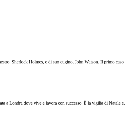
 maestro, Sherlock Holmes, e di suo cugino, John Watson. Il primo caso
ta a Londra dove vive e lavora con successo. È la vigilia di Natale e,