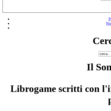
P
No
Cerc
Il So
Librogame scritti con l'i