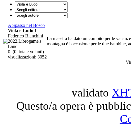
A Spasso nel Bosco
Viola e Ludo 1
Federico Bianchini
La maestra ha dato un compito per le vacanze:
2022,Librogame's
montagna è l'occasione per le due bambine, a
Land
0
(0 totale votanti)
visualizzazioni: 3052
Vi
validato
XH
Questo/a opera è pubblic
C