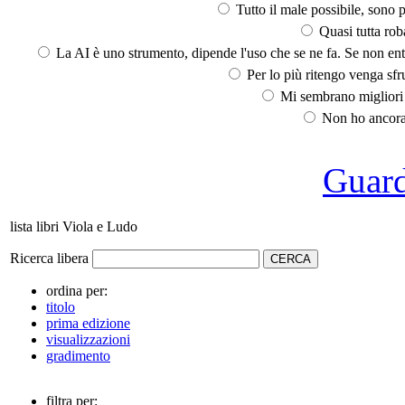
Tutto il male possibile, sono p
Quasi tutta rob
La AI è uno strumento, dipende l'uso che se ne fa. Se non ent
Per lo più ritengo venga sfru
Mi sembrano migliori d
Non ho ancora 
Guarda
lista libri Viola e Ludo
Ricerca libera
ordina per:
titolo
prima edizione
visualizzazioni
gradimento
filtra per: