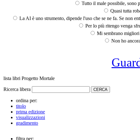
Tutto il male possibile, sono p
Quasi tutta rob
La AI è uno strumento, dipende l'uso che se ne fa. Se non ent
Per lo più ritengo venga sfru
Mi sembrano migliori d
Non ho ancora 
Guarda
lista libri Progetto Mortale
Ricerca libera
ordina per:
titolo
prima edizione
visualizzazioni
gradimento
filtra per: