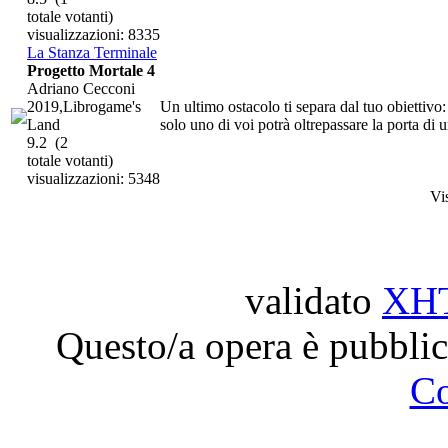
totale votanti)
visualizzazioni: 8335
La Stanza Terminale
Progetto Mortale 4
Adriano Cecconi
2019,Librogame's
Un ultimo ostacolo ti separa dal tuo obiettivo: 
Land
solo uno di voi potrà oltrepassare la porta di u
9.2
(2
totale votanti)
visualizzazioni: 5348
Vi
validato
XH
Questo/a opera è pubblic
C