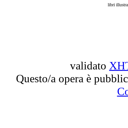
libri illustra
validato
XH
Questo/a opera è pubblic
C