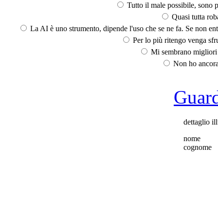
Tutto il male possibile, sono p
Quasi tutta rob
La AI è uno strumento, dipende l'uso che se ne fa. Se non ent
Per lo più ritengo venga sfru
Mi sembrano migliori d
Non ho ancora 
Guarda
dettaglio il
nome
cognome