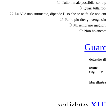
Tutto il male possibile, sono p
Quasi tutta rob
La AI è uno strumento, dipende l'uso che se ne fa. Se non ent
Per lo più ritengo venga sfru
Mi sembrano migliori d
Non ho ancora 
Guarda
dettaglio il
nome
cognome
libri illustra
validato
XH