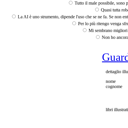
Tutto il male possibile, sono p
Quasi tutta rob
La AI è uno strumento, dipende l'uso che se ne fa. Se non ent
Per lo più ritengo venga sfru
Mi sembrano migliori d
Non ho ancora 
Guarda
dettaglio ill
nome
cognome
libri illustrat