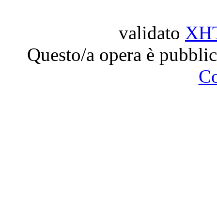
validato
XH
Questo/a opera è pubblic
C