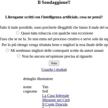
Il Sondaggione!!
Librogame scritti con l'intelligenza artificiale, cosa ne pensi?
utto il male possibile, sono porcherie illeggibili che fanno il male del se
Quasi tutta robaccia con qualche rara eccezione
'uso che se ne fa. Se non entra nel processo creativo e serve solo da s
Per lo più ritengo venga sfruttata bene e migliori la resa finale delle op
Mi sembrano migliori delle controparti scritte da autori umani
Non ho ancora un'opinione precisa al riguardo
Guarda i risultati
dettaglio illustratore
nome
Tim
cognome
Sell
La Casa Infernale
Missione nei Cieli
Il Conte Dracula