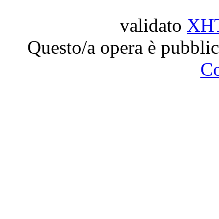
validato
XH
Questo/a opera è pubblic
C