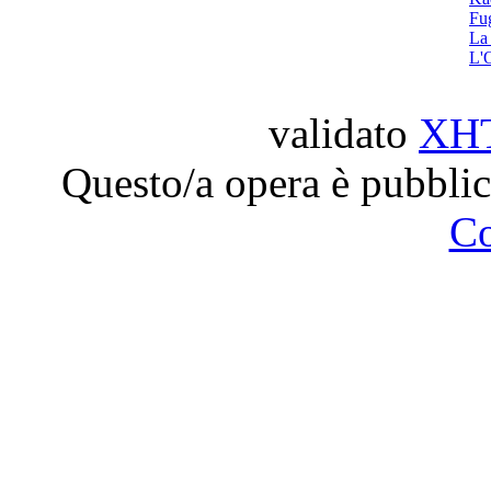
Fu
La
L'
validato
XH
Questo/a opera è pubblic
C