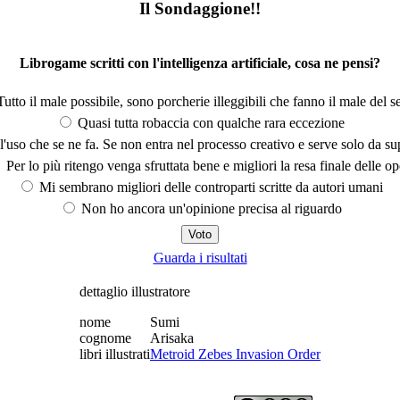
Il Sondaggione!!
Librogame scritti con l'intelligenza artificiale, cosa ne pensi?
utto il male possibile, sono porcherie illeggibili che fanno il male del se
Quasi tutta robaccia con qualche rara eccezione
'uso che se ne fa. Se non entra nel processo creativo e serve solo da s
Per lo più ritengo venga sfruttata bene e migliori la resa finale delle op
Mi sembrano migliori delle controparti scritte da autori umani
Non ho ancora un'opinione precisa al riguardo
Guarda i risultati
dettaglio illustratore
nome
Sumi
cognome
Arisaka
libri illustrati
Metroid Zebes Invasion Order