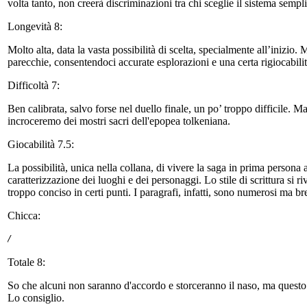
volta tanto, non creerà discriminazioni tra chi sceglie il sistema semp
Longevità 8:
Molto alta, data la vasta possibilità di scelta, specialmente all’inizio
parecchie, consentendoci accurate esplorazioni e una certa rigiocabili
Difficoltà 7:
Ben calibrata, salvo forse nel duello finale, un po’ troppo difficile. M
incroceremo dei mostri sacri dell'epopea tolkeniana.
Giocabilità 7.5:
La possibilità, unica nella collana, di vivere la saga in prima person
caratterizzazione dei luoghi e dei personaggi. Lo stile di scrittura si
troppo conciso in certi punti. I paragrafi, infatti, sono numerosi ma br
Chicca:
/
Totale 8:
So che alcuni non saranno d'accordo e storceranno il naso, ma questo a
Lo consiglio.