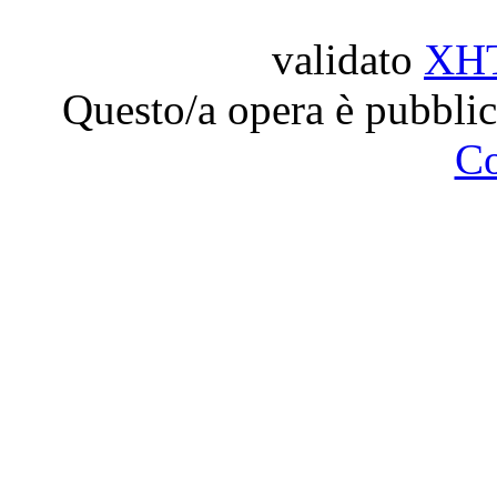
validato
XH
Questo/a opera è pubblic
C