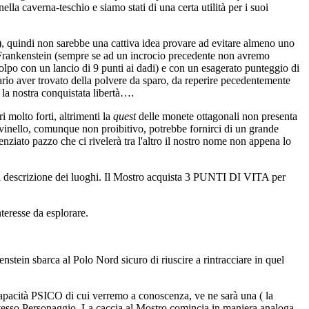
lla caverna-teschio e siamo stati di una certa utilità per i suoi
e), quindi non sarebbe una cattiva idea provare ad evitare almeno uno
e Frankenstein (sempre se ad un incrocio precedente non avremo
colpo con un lancio di 9 punti ai dadi) e con un esagerato punteggio di
io aver trovato della polvere da sparo, da reperire pecedentemente
 la nostra conquistata libertà….
 molto forti, altrimenti la
quest
delle monete ottagonali non presenta
indovinello, comunque non proibitivo, potrebbe fornirci di un grande
nziato pazzo che ci rivelerà tra l'altro il nostro nome non appena lo
la descrizione dei luoghi. Il Mostro acquista 3 PUNTI DI VITA per
nteresse da esplorare.
stein sbarca al Polo Nord sicuro di riuscire a rintracciare in quel
e capacità PSICO di cui verremo a conoscenza, ve ne sarà una ( la
 stesso Personaggio. La caccia al Mostro comincia in maniera analoga