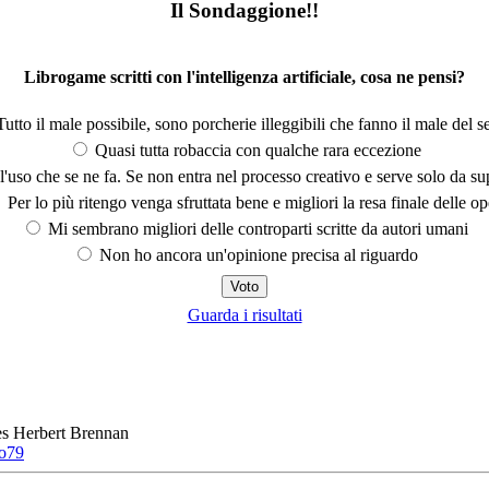
Il Sondaggione!!
Librogame scritti con l'intelligenza artificiale, cosa ne pensi?
utto il male possibile, sono porcherie illeggibili che fanno il male del se
Quasi tutta robaccia con qualche rara eccezione
'uso che se ne fa. Se non entra nel processo creativo e serve solo da s
Per lo più ritengo venga sfruttata bene e migliori la resa finale delle op
Mi sembrano migliori delle controparti scritte da autori umani
Non ho ancora un'opinione precisa al riguardo
Guarda i risultati
s Herbert Brennan
o79