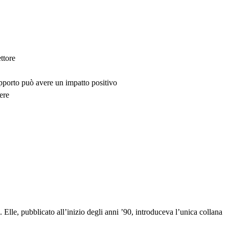
ttore
upporto può avere un impatto positivo
ere
lle, pubblicato all’inizio degli anni ’90, introduceva l’unica collana