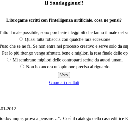
Il Sondaggione!!
Librogame scritti con l'intelligenza artificiale, cosa ne pensi?
utto il male possibile, sono porcherie illeggibili che fanno il male del se
Quasi tutta robaccia con qualche rara eccezione
'uso che se ne fa. Se non entra nel processo creativo e serve solo da s
Per lo più ritengo venga sfruttata bene e migliori la resa finale delle op
Mi sembrano migliori delle controparti scritte da autori umani
Non ho ancora un'opinione precisa al riguardo
Guarda i risultati
-01-2012
o dovunque, prova a pensare…”. Così il catalogo della casa editrice E. E