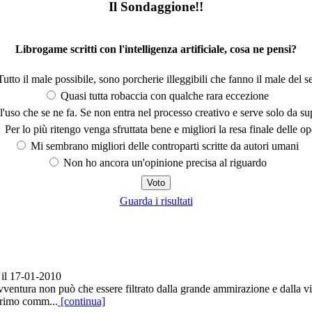
Il Sondaggione!!
Librogame scritti con l'intelligenza artificiale, cosa ne pensi?
utto il male possibile, sono porcherie illeggibili che fanno il male del se
Quasi tutta robaccia con qualche rara eccezione
'uso che se ne fa. Se non entra nel processo creativo e serve solo da s
Per lo più ritengo venga sfruttata bene e migliori la resa finale delle op
Mi sembrano migliori delle controparti scritte da autori umani
Non ho ancora un'opinione precisa al riguardo
Guarda i risultati
il 17-01-2010
ventura non può che essere filtrato dalla grande ammirazione e dalla vi
 primo comm...
[continua]