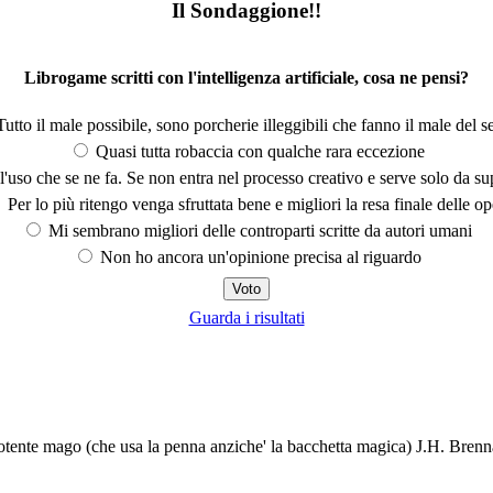
Il Sondaggione!!
Librogame scritti con l'intelligenza artificiale, cosa ne pensi?
utto il male possibile, sono porcherie illeggibili che fanno il male del se
Quasi tutta robaccia con qualche rara eccezione
'uso che se ne fa. Se non entra nel processo creativo e serve solo da s
Per lo più ritengo venga sfruttata bene e migliori la resa finale delle op
Mi sembrano migliori delle controparti scritte da autori umani
Non ho ancora un'opinione precisa al riguardo
Guarda i risultati
 potente mago (che usa la penna anziche' la bacchetta magica) J.H. Br