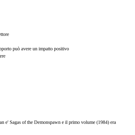
ttore
upporto può avere un impatto positivo
ere
ennan e' Sagas of the Demonspawn e il primo volume (1984) era