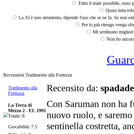
Tutto il male possibile, sono p
Quasi tutta rob
La AI è uno strumento, dipende l'uso che se ne fa. Se non ent
Per lo più ritengo venga sfru
Mi sembrano migliori d
Non ho ancora 
Guarda
Recensioni Tradimento alla Fortezza
Recensito da:
spadade
Tradimento alla
Fortezza
Con Saruman non ha fu
La Terra di
Mezzo 2
-
EL 1991
nuovo ruolo, e saremo 
Totale: 8
sentinella costretta, a
Giocabilità: 7.5