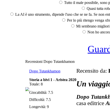
Tutto il male possibile, sono p
Quasi tutta rob
La AI è uno strumento, dipende l'uso che se ne fa. Se non ent
Per lo più ritengo venga sfru
Mi sembrano migliori d
Non ho ancora 
Guarda
Recensioni Dopo Tutankhamon
Recensito da:
Dopo Tutankhamon
Storia a bivi 1
-
Aristea 2020
Un viaggio
Totale: 8
Giocabilità: 7.5
Dopo Tutank
Difficoltà: 7.5
casa editrice
A
Longevità: 9