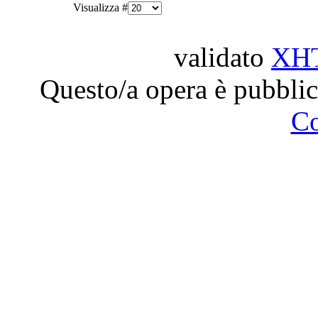
Visualizza #
validato
XH
Questo/a opera è pubblic
C