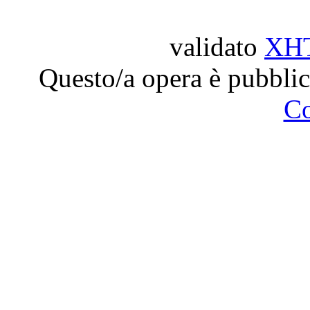
validato
XH
Questo/a opera è pubblic
C