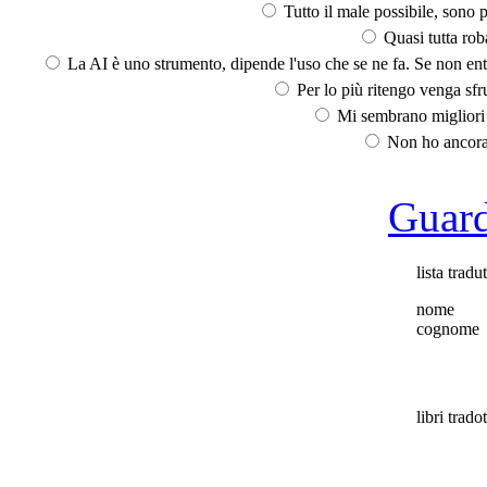
Tutto il male possibile, sono p
Quasi tutta rob
La AI è uno strumento, dipende l'uso che se ne fa. Se non ent
Per lo più ritengo venga sfru
Mi sembrano migliori d
Non ho ancora 
Guarda
lista tradut
nome
cognome
libri tradot