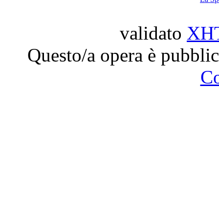
validato
XH
Questo/a opera è pubblic
C