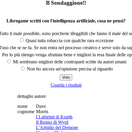
Il Sondaggione!!
Librogame scritti con l'intelligenza artificiale, cosa ne pensi?
utto il male possibile, sono porcherie illeggibili che fanno il male del se
Quasi tutta robaccia con qualche rara eccezione
'uso che se ne fa. Se non entra nel processo creativo e serve solo da s
Per lo più ritengo venga sfruttata bene e migliori la resa finale delle op
Mi sembrano migliori delle controparti scritte da autori umani
Non ho ancora un'opinione precisa al riguardo
Guarda i risultati
dettaglio autore
nome
Dave
cognome
Morris
I Labirinti di Krarth
Il Regno di Wyrd
L'Artiglio del Demone