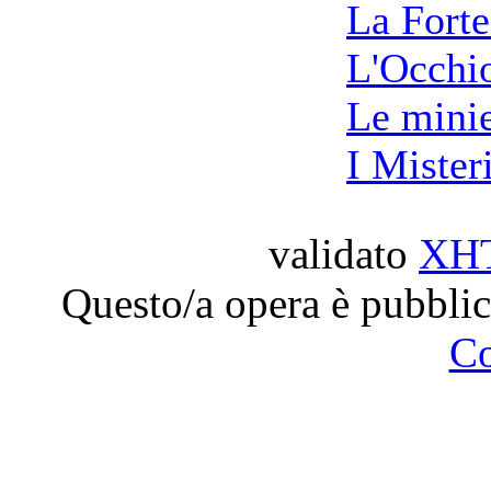
La Forte
L'Occhio
Le minie
I Mister
validato
XH
Questo/a opera è pubblic
C