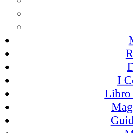
R
I C
Libro
Mage
Guid