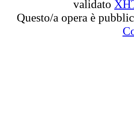
validato
XH
Questo/a opera è pubblic
C