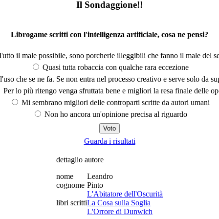
Il Sondaggione!!
Librogame scritti con l'intelligenza artificiale, cosa ne pensi?
utto il male possibile, sono porcherie illeggibili che fanno il male del se
Quasi tutta robaccia con qualche rara eccezione
'uso che se ne fa. Se non entra nel processo creativo e serve solo da s
Per lo più ritengo venga sfruttata bene e migliori la resa finale delle op
Mi sembrano migliori delle controparti scritte da autori umani
Non ho ancora un'opinione precisa al riguardo
Guarda i risultati
dettaglio autore
nome
Leandro
cognome
Pinto
L'Abitatore dell'Oscurità
libri scritti
La Cosa sulla Soglia
L'Orrore di Dunwich