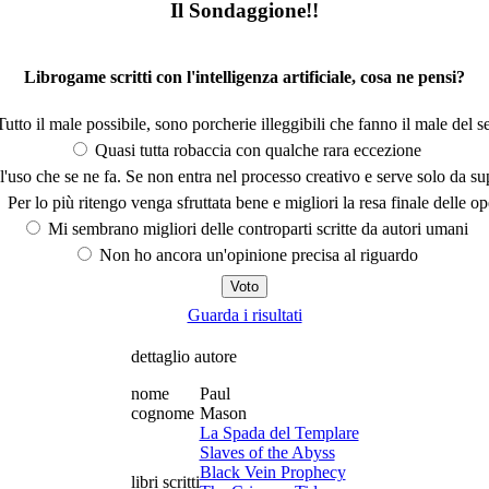
Il Sondaggione!!
Librogame scritti con l'intelligenza artificiale, cosa ne pensi?
utto il male possibile, sono porcherie illeggibili che fanno il male del se
Quasi tutta robaccia con qualche rara eccezione
'uso che se ne fa. Se non entra nel processo creativo e serve solo da s
Per lo più ritengo venga sfruttata bene e migliori la resa finale delle op
Mi sembrano migliori delle controparti scritte da autori umani
Non ho ancora un'opinione precisa al riguardo
Guarda i risultati
dettaglio autore
nome
Paul
cognome
Mason
La Spada del Templare
Slaves of the Abyss
Black Vein Prophecy
libri scritti