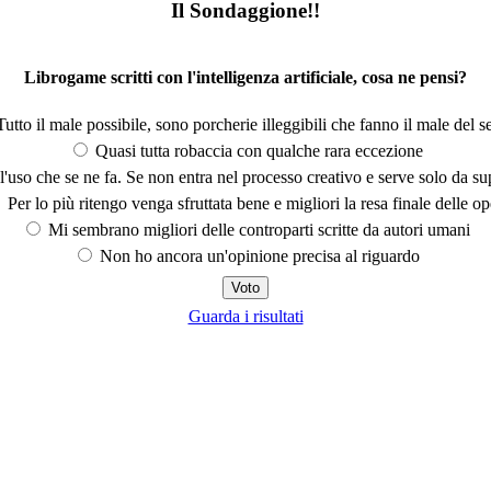
Il Sondaggione!!
Librogame scritti con l'intelligenza artificiale, cosa ne pensi?
utto il male possibile, sono porcherie illeggibili che fanno il male del se
Quasi tutta robaccia con qualche rara eccezione
'uso che se ne fa. Se non entra nel processo creativo e serve solo da s
Per lo più ritengo venga sfruttata bene e migliori la resa finale delle op
Mi sembrano migliori delle controparti scritte da autori umani
Non ho ancora un'opinione precisa al riguardo
Guarda i risultati