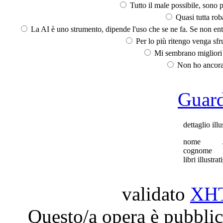
Tutto il male possibile, sono p
Quasi tutta rob
La AI è uno strumento, dipende l'uso che se ne fa. Se non ent
Per lo più ritengo venga sfru
Mi sembrano migliori d
Non ho ancora 
Guarda
dettaglio illu
nome
cognome
libri illustrati
validato
XH
Questo/a opera è pubblic